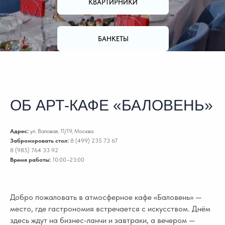
КВАРТИРНИКИ
БАНКЕТЫ
ОБ АРТ-КАФЕ «БАЛОВЕНЬ»
Адрес:
ул. Валовая, 11/19, Москва
Забронировать стол:
8 (499) 235 73 67
8 (985) 764 33 92
Время работы:
10:00–23:00
Добро пожаловать в атмосферное кафе «Баловень» —
место, где гастрономия встречается с искусством. Днём
здесь ждут на бизнес-ланчи и завтраки, а вечером —