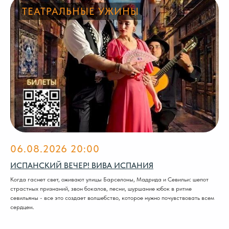
ТЕАТРАЛЬНЫЕ УЖИНЫ
06.08.2026 20:00
ИСПАНСКИЙ ВЕЧЕР! ВИВА ИСПАНИЯ
Когда гаснет свет, оживают улицы Барселоны, Мадрида и Севильи: шепот
страстных признаний, звон бокалов, песни, шуршание юбок в ритме
севильяны - все это создает волшебство, которое нужно почувствовать всем
сердцем.