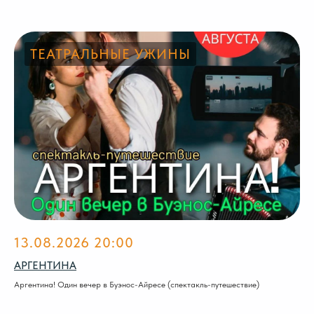
ТЕАТРАЛЬНЫЕ УЖИНЫ
13.08.2026 20:00
АРГЕНТИНА
Аргентина! Один вечер в Буэнос-Айресе (спектакль-путешествие)