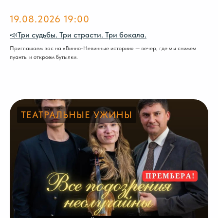
19.08.2026 19:00
📣Три судьбы. Три страсти. Три бокала.
Приглашаем вас на «Винно-Невинные истории» — вечер, где мы снимем
пуанты и откроем бутылки.
ТЕАТРАЛЬНЫЕ УЖИНЫ